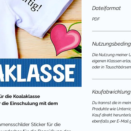
Dateiformat
PDF
Nutzungsbedin
Die Nutzung meiner Un
eigenen Klassen erla
oder in Tauschbörsen 
Kaufabwicklung
r die Koalaklasse
Du kannst die in mei
für die Einschulung mit dem
Produkte wie Unterri
Kauf direkt herunterl
ebenfalls per E-Mail 
mensschilder Sticker für die