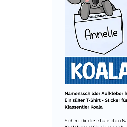
Namensschilder Aufkleber fü
Ein süßer T-Shirt - Sticker 
Klassentier Koala
Sichere dir diese hübschen Na