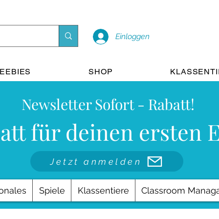
Einloggen
EEBIES
SHOP
KLASSENT
Newsletter Sofort - Rabatt!
att für deinen ersten 
Jetzt anmelden
onales
Spiele
Klassentiere
Classroom Manag