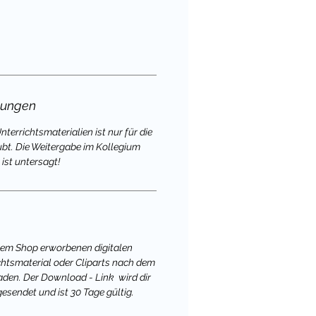
gungen
terrichtsmaterialien ist nur für die
ubt. Die Weitergabe im Kollegium
ist untersagt!
nem Shop erworbenen digitalen
chtsmaterial oder Cliparts nach dem
aden. Der Download - Link wird dir
gesendet und ist 30 Tage gültig.