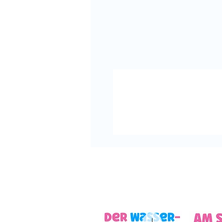
Deine Cindy