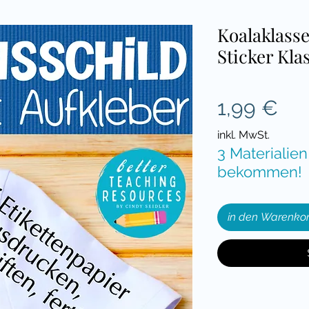
Koalaklass
Sticker Kla
Pre
1,99 €
inkl. MwSt.
3 Materialien
bekommen!
in den Warenko