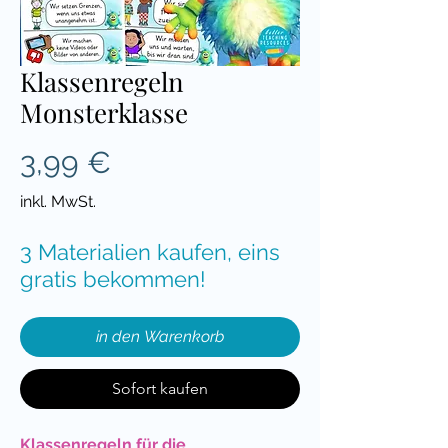
Klassenregeln
Monsterklasse
Preis
3,99 €
inkl. MwSt.
3 Materialien kaufen, eins
gratis bekommen!
in den Warenkorb
Sofort kaufen
Klassenregeln für die