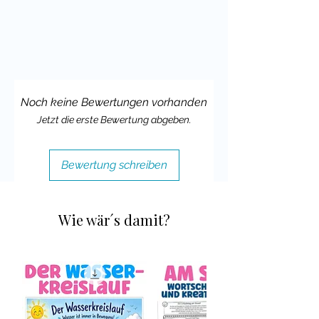
Viele liebe Grüße,
Deine Cindy Seidler
Noch keine Bewertungen vorhanden
Jetzt die erste Bewertung abgeben.
Bewertung schreiben
Wie wär´s damit?