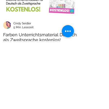
Cindy Seidler
5 Min. Lesezeit
Farben Unterrichtsmaterial Deutsch
als Zweitsprache kostenlos!
Farben im DAZ Unterricht - neues kostenloses
Material mit Arbeitsblättern und Unterrichtsideen
- Download als PDF I Grundschulmaterial