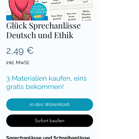
Glück Sprechanlässe
Deutsch und Ethik
Preis
2,49 €
inkl. MwSt.
3 Materialien kaufen, eins
gratis bekommen!
in den Warenkorb
Sofort kaufen
Sprechanlässe und Schreibanlässe