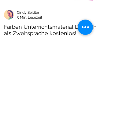
Cindy Seidler
5 Min. Lesezeit
Farben Unterrichtsmaterial Deutsch
als Zweitsprache kostenlos!
Farben im DAZ Unterricht - neues kostenloses
Material mit Arbeitsblättern und Unterrichtsideen
- Download als PDF I Grundschulmaterial