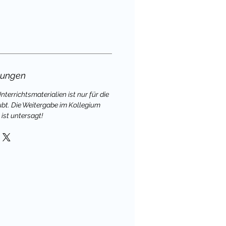
gungen
terrichtsmaterialien ist nur für die
ubt. Die Weitergabe im Kollegium
ist untersagt!