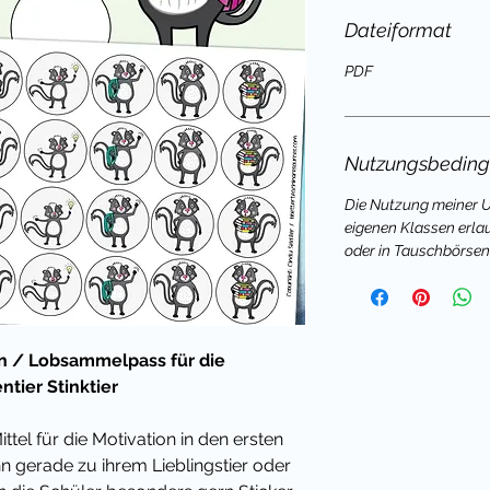
Dateiformat
PDF
Nutzungsbedin
Die Nutzung meiner Un
eigenen Klassen erla
oder in Tauschbörsen 
en / Lobsammelpass für die
tier Stinktier
ttel für die Motivation in den ersten
n gerade zu ihrem Lieblingstier oder