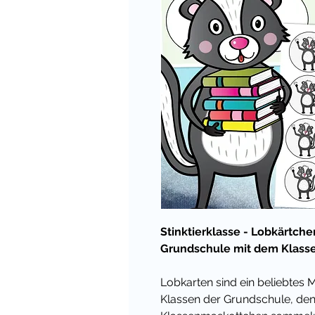
Stinktierklasse - Lobkärtch
Grundschule mit dem Klassen
Lobkarten sind ein beliebtes Mi
Klassen der Grundschule, den