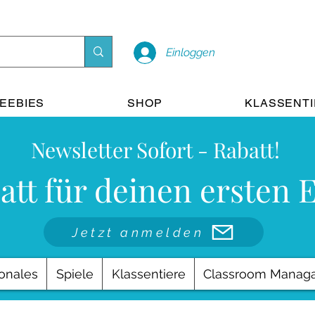
Einloggen
EEBIES
SHOP
KLASSENT
Newsletter Sofort - Rabatt!
att für deinen ersten 
Jetzt anmelden
onales
Spiele
Klassentiere
Classroom Manag