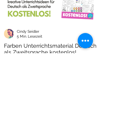
Cindy Seidler
5 Min. Lesezeit
Farben Unterrichtsmaterial Deutsch
als Zweitsprache kostenlos!
Farben im DAZ Unterricht - neues kostenloses
Material mit Arbeitsblättern und Unterrichtsideen
- Download als PDF I Grundschulmaterial