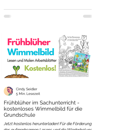
Cindy Seidler
5 Min. Lesezeit
Frühblüher im Sachunterricht -
kostenloses Wimmelbild für die
Grundschule
Jetzt kostenlos herunterladen! Für die Förderung
des aufmerksamen Lesens und die Wiederholung