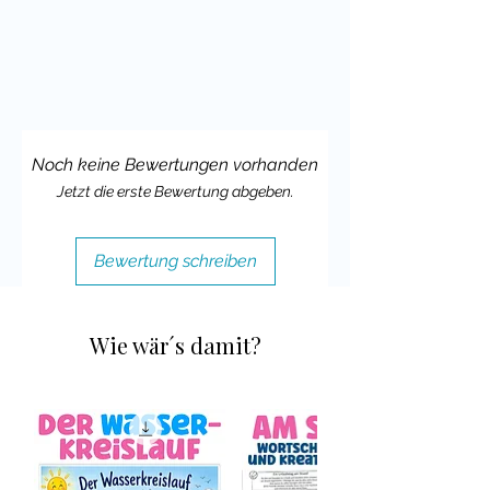
Materialpaket, bei dem du bares
Geld sparen kannst!
Deine Cindy
Noch keine Bewertungen vorhanden
Jetzt die erste Bewertung abgeben.
Bewertung schreiben
Wie wär´s damit?