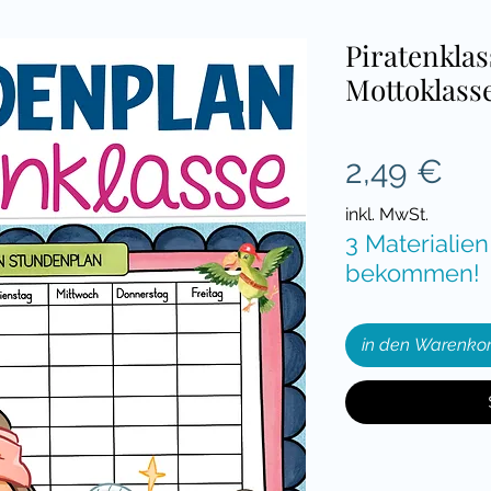
Piratenkla
Mottoklass
Pre
2,49 €
inkl. MwSt.
3 Materialien
bekommen!
in den Warenko