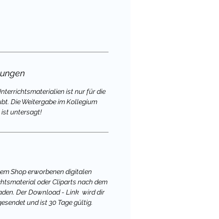
gungen
terrichtsmaterialien ist nur für die
ubt. Die Weitergabe im Kollegium
ist untersagt!
nem Shop erworbenen digitalen
chtsmaterial oder Cliparts nach dem
aden. Der Download - Link wird dir
gesendet und ist 30 Tage gültig.