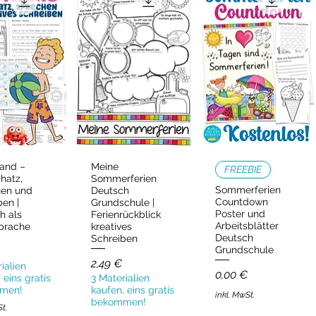
and –
Meine
ellansicht
Schnellansicht
Schnellansicht
FREEBIE
hatz,
Sommerferien
Sommerferien
hen und
Deutsch
Countdown
ben |
Grundschule |
Poster und
h als
Ferienrückblick
Arbeitsblätter
prache
kreatives
Deutsch
Schreiben
Grundschule
Preis
2,49 €
ialien
Preis
0,00 €
 eins gratis
3 Materialien
men!
kaufen, eins gratis
inkl. MwSt.
bekommen!
St.