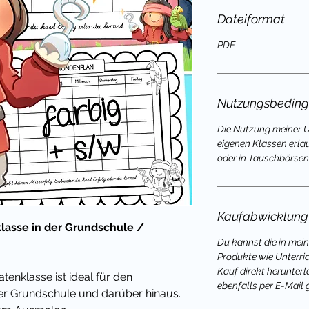
Dateiformat
PDF
Nutzungsbedin
Die Nutzung meiner Un
eigenen Klassen erla
oder in Tauschbörsen 
Kaufabwicklung
klasse in der Grundschule /
Du kannst die in mei
Produkte wie Unterri
Kauf direkt herunterl
ratenklasse
ist ideal für den
ebenfalls per E-Mail 
der Grundschule und darüber hinaus.