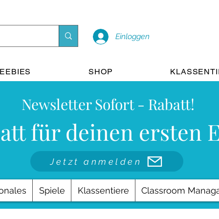
Einloggen
EEBIES
SHOP
KLASSENT
Newsletter Sofort - Rabatt!
att für deinen ersten 
Jetzt anmelden
onales
Spiele
Klassentiere
Classroom Manag