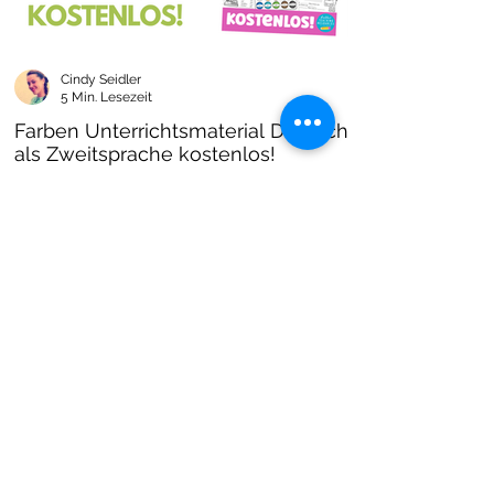
Cindy Seidler
5 Min. Lesezeit
Farben Unterrichtsmaterial Deutsch
als Zweitsprache kostenlos!
Farben im DAZ Unterricht - neues kostenloses
Material mit Arbeitsblättern und Unterrichtsideen
- Download als PDF I Grundschulmaterial