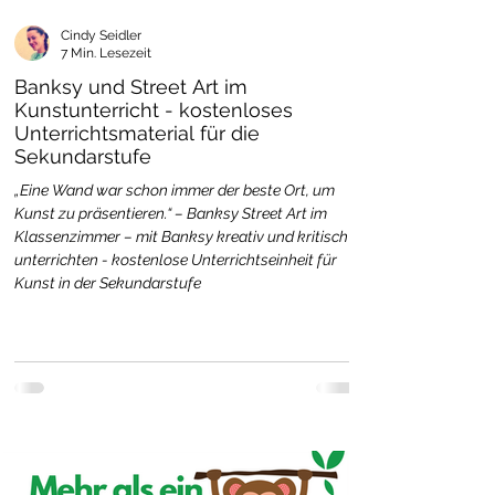
Cindy Seidler
7 Min. Lesezeit
Banksy und Street Art im
Kunstunterricht - kostenloses
Unterrichtsmaterial für die
Sekundarstufe
„Eine Wand war schon immer der beste Ort, um
Kunst zu präsentieren.“ – Banksy Street Art im
Klassenzimmer – mit Banksy kreativ und kritisch
unterrichten - kostenlose Unterrichtseinheit für
Kunst in der Sekundarstufe