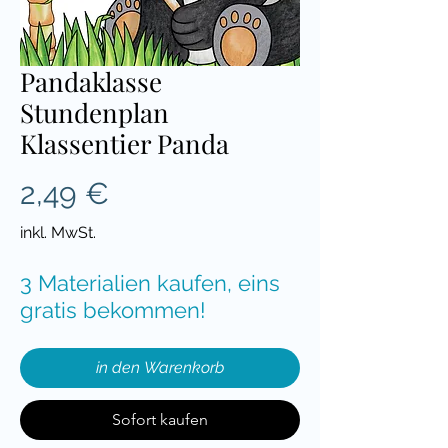
Pandaklasse
Stundenplan
Klassentier Panda
Preis
2,49 €
inkl. MwSt.
3 Materialien kaufen, eins
gratis bekommen!
in den Warenkorb
Sofort kaufen