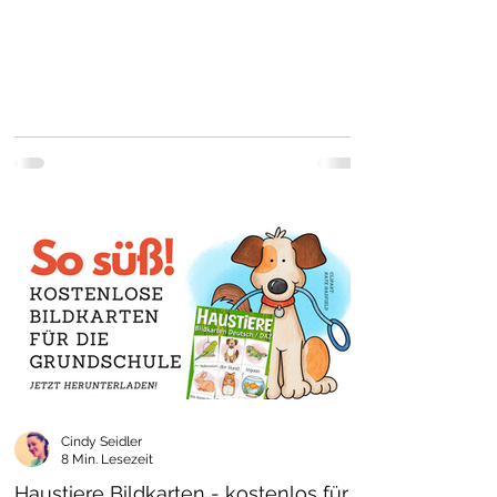
Cindy Seidler
8 Min. Lesezeit
Haustiere Bildkarten - kostenlos für