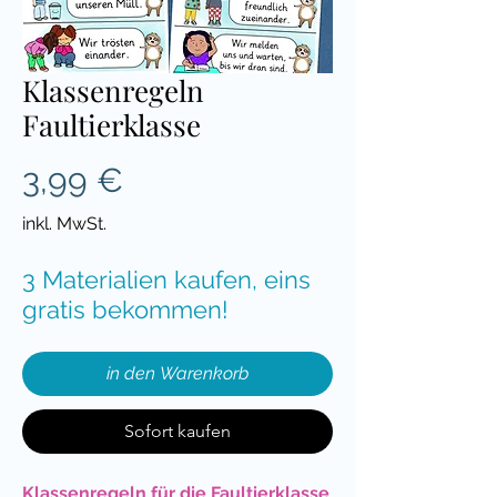
Klassenregeln
Faultierklasse
Preis
3,99 €
inkl. MwSt.
3 Materialien kaufen, eins
gratis bekommen!
in den Warenkorb
Sofort kaufen
Klassenregeln für die Faultierklasse