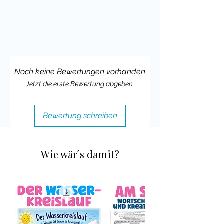
Viele liebe Grüße,
Deine Cindy Seidler
Noch keine Bewertungen vorhanden
Jetzt die erste Bewertung abgeben.
Bewertung schreiben
Wie wär´s damit?