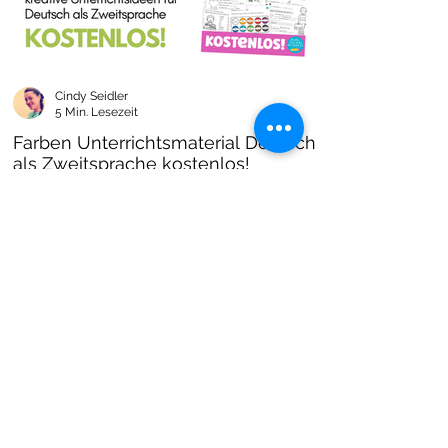
Cindy Seidler
5 Min. Lesezeit
Farben Unterrichtsmaterial Deutsch
als Zweitsprache kostenlos!
Farben im DAZ Unterricht - neues kostenloses
Material mit Arbeitsblättern und Unterrichtsideen
- Download als PDF I Grundschulmaterial