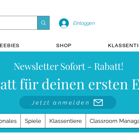
Einloggen
EEBIES
SHOP
KLASSENT
Newsletter Sofort - Rabatt!
att für deinen ersten 
Jetzt anmelden
onales
Spiele
Klassentiere
Classroom Manag