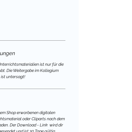
gungen
terrichtsmaterialien ist nur für die
ubt. Die Weitergabe im Kollegium
ist untersagt!
nem Shop erworbenen digitalen
chtsmaterial oder Cliparts nach dem
aden. Der Download - Link wird dir
gesendet und ist 30 Tage gültig.