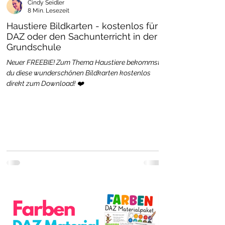
Cindy Seidler
8 Min. Lesezeit
Haustiere Bildkarten - kostenlos für
DAZ oder den Sachunterricht in der
Grundschule
Neuer FREEBIE! Zum Thema Haustiere bekommst
du diese wunderschönen Bildkarten kostenlos
direkt zum Download! ❤️