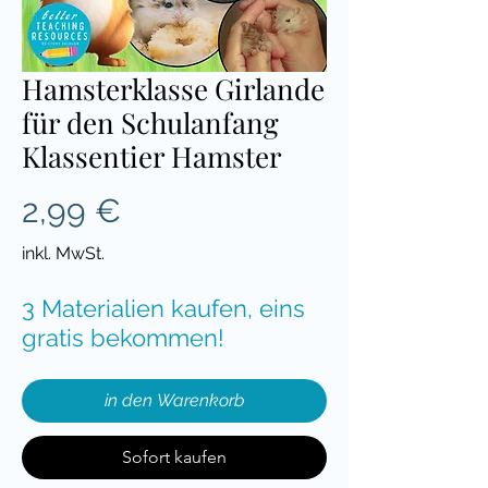
Hamsterklasse Girlande
für den Schulanfang
Klassentier Hamster
Preis
2,99 €
inkl. MwSt.
3 Materialien kaufen, eins
gratis bekommen!
in den Warenkorb
Sofort kaufen