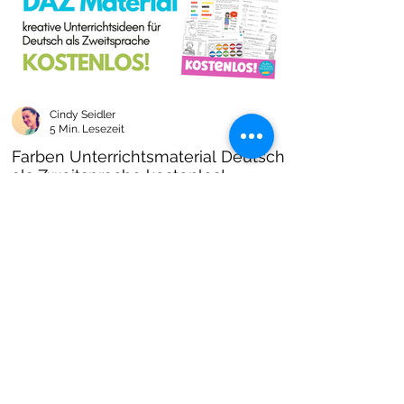
Cindy Seidler
5 Min. Lesezeit
Farben Unterrichtsmaterial Deutsch
als Zweitsprache kostenlos!
Farben im DAZ Unterricht - neues kostenloses
Material mit Arbeitsblättern und Unterrichtsideen
- Download als PDF I Grundschulmaterial