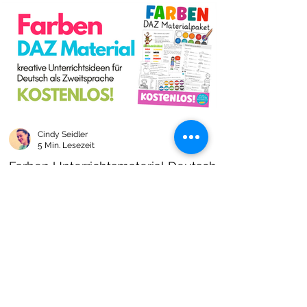
Cindy Seidler
5 Min. Lesezeit
Farben Unterrichtsmaterial Deutsch
als Zweitsprache kostenlos!
Farben im DAZ Unterricht - neues kostenloses
Material mit Arbeitsblättern und Unterrichtsideen
- Download als PDF I Grundschulmaterial