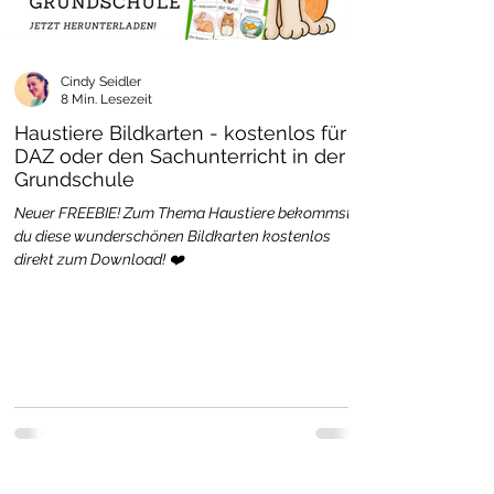
Cindy Seidler
8 Min. Lesezeit
Haustiere Bildkarten - kostenlos für
DAZ oder den Sachunterricht in der
Grundschule
Neuer FREEBIE! Zum Thema Haustiere bekommst
du diese wunderschönen Bildkarten kostenlos
direkt zum Download! ❤️