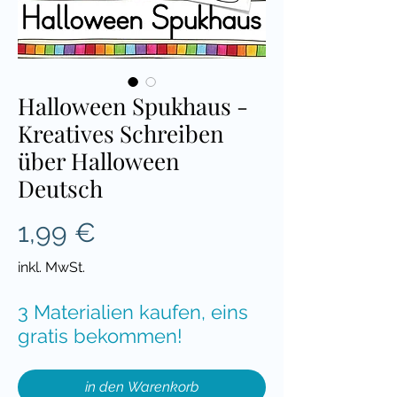
Halloween Spukhaus -
Kreatives Schreiben
über Halloween
Deutsch
Preis
1,99 €
inkl. MwSt.
3 Materialien kaufen, eins
gratis bekommen!
in den Warenkorb