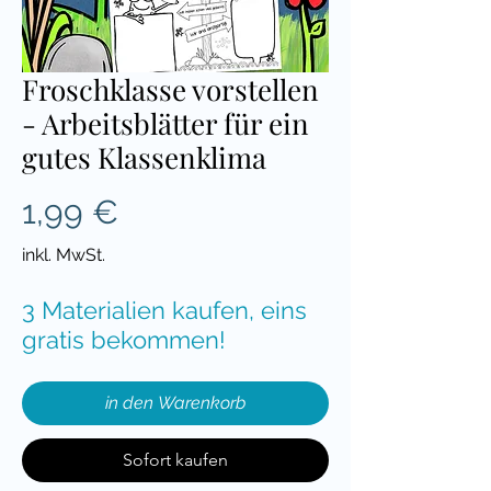
Froschklasse vorstellen
- Arbeitsblätter für ein
gutes Klassenklima
Preis
1,99 €
inkl. MwSt.
3 Materialien kaufen, eins
gratis bekommen!
in den Warenkorb
Sofort kaufen