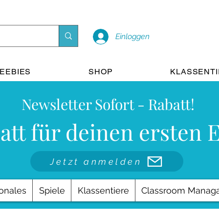
Einloggen
EEBIES
SHOP
KLASSENT
Newsletter Sofort - Rabatt!
att für deinen ersten 
Jetzt anmelden
onales
Spiele
Klassentiere
Classroom Manag