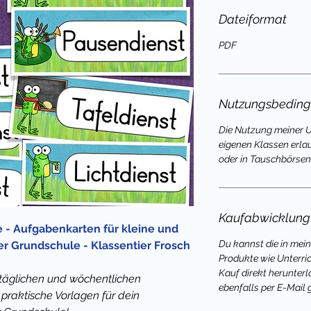
Dateiformat
PDF
Nutzungsbedin
Die Nutzung meiner Un
eigenen Klassen erla
oder in Tauschbörsen 
Kaufabwicklung
 - Aufgabenkarten für kleine und
Du kannst die in mei
r Grundschule - Klassentier Frosch
Produkte wie Unterri
Kauf direkt herunterl
r täglichen und wöchentlichen
ebenfalls per E-Mail 
 praktische Vorlagen für dein