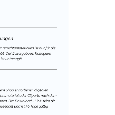
gungen
terrichtsmaterialien ist nur für die
ubt. Die Weitergabe im Kollegium
ist untersagt!
nem Shop erworbenen digitalen
chtsmaterial oder Cliparts nach dem
aden. Der Download - Link wird dir
gesendet und ist 30 Tage gültig.