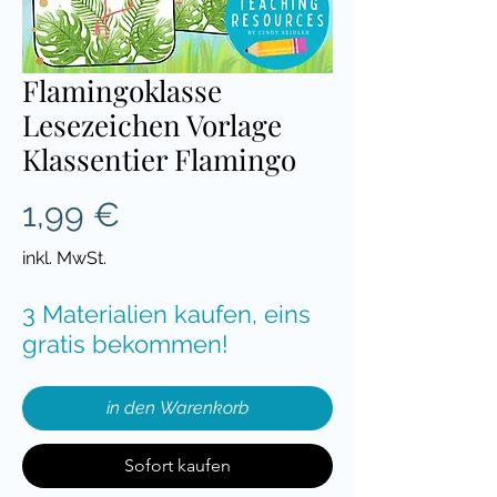
Flamingoklasse
Lesezeichen Vorlage
Klassentier Flamingo
Preis
1,99 €
inkl. MwSt.
3 Materialien kaufen, eins
gratis bekommen!
in den Warenkorb
Sofort kaufen