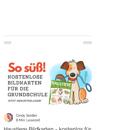
Cindy Seidler
8 Min. Lesezeit
Haustiere Bildkarten - kostenlos für