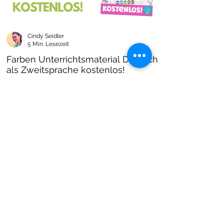
Cindy Seidler
5 Min. Lesezeit
Farben Unterrichtsmaterial Deutsch
als Zweitsprache kostenlos!
Farben im DAZ Unterricht - neues kostenloses
Material mit Arbeitsblättern und Unterrichtsideen
- Download als PDF I Grundschulmaterial