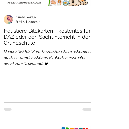
Cindy Seidler
8 Min. Lesezeit
Haustiere Bildkarten - kostenlos für
DAZ oder den Sachunterricht in der
Grundschule
Neuer FREEBIE! Zum Thema Haustiere bekommst
du diese wunderschönen Bildkarten kostenlos
direkt zum Download! ❤️