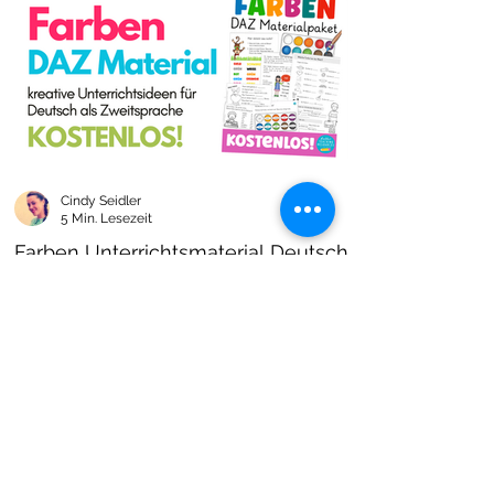
Cindy Seidler
5 Min. Lesezeit
Farben Unterrichtsmaterial Deutsch
als Zweitsprache kostenlos!
Farben im DAZ Unterricht - neues kostenloses
Material mit Arbeitsblättern und Unterrichtsideen
- Download als PDF I Grundschulmaterial