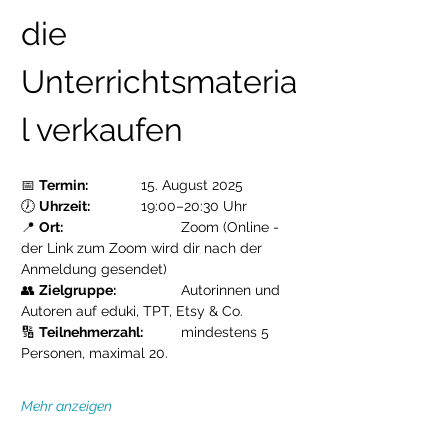
die 
Unterrichtsmateria
l verkaufen
📅 
Termin:
 		15. August 2025
🕖 
Uhrzeit:
 		19:00–20:30 Uhr
📍 
Ort:
 		 	Zoom (Online - 
der Link zum Zoom wird dir nach der 
Anmeldung gesendet)
👥 
Zielgruppe:
 		Autorinnen und 
Autoren auf eduki, TPT, Etsy & Co.
🔢 
Teilnehmerzahl:
 	mindestens 5 
Personen, maximal 20. 
Mehr anzeigen