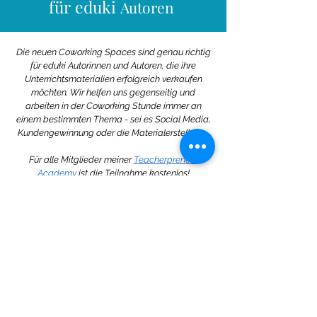
für eduki
Autoren
Die neuen Coworking Spaces sind genau richtig
für eduki Autorinnen und Autoren, die ihre
Unterrichtsmaterialien
erfolgreich verkaufen
möchten. Wir helfen uns gegenseitig und
arbeiten in der Coworking Stunde immer an
einem bestimmten Thema - sei es Social Media,
Kundengewinnung oder die Materialerstellung.
Für alle Mitglieder meiner
Teacherpreneur
Academy
ist die Teilnahme kostenlos!
Keine bevorstehenden
Veranstaltungen