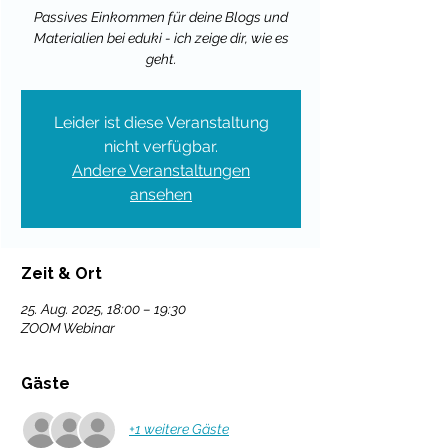
Passives Einkommen für deine Blogs und
Materialien bei eduki - ich zeige dir, wie es
geht.
Leider ist diese Veranstaltung
nicht verfügbar.
Andere Veranstaltungen
ansehen
Zeit & Ort
25. Aug. 2025, 18:00 – 19:30
ZOOM Webinar
Gäste
+1 weitere Gäste