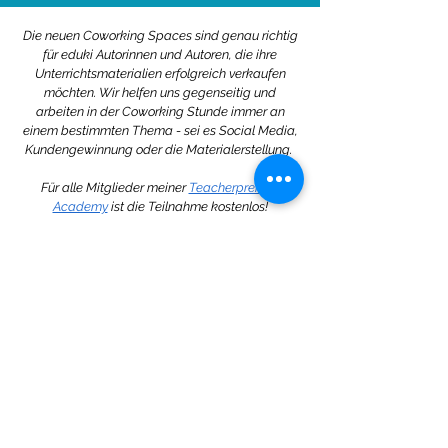
Die neuen Coworking Spaces sind genau richtig
für eduki Autorinnen und Autoren, die ihre
Unterrichtsmaterialien
erfolgreich verkaufen
möchten. Wir helfen uns gegenseitig und
arbeiten in der Coworking Stunde immer an
einem bestimmten Thema - sei es Social Media,
Kundengewinnung oder die Materialerstellung.
Für alle Mitglieder meiner
Teacherpreneur
Academy
ist die Teilnahme kostenlos!
Keine bevorstehenden
Veranstaltungen