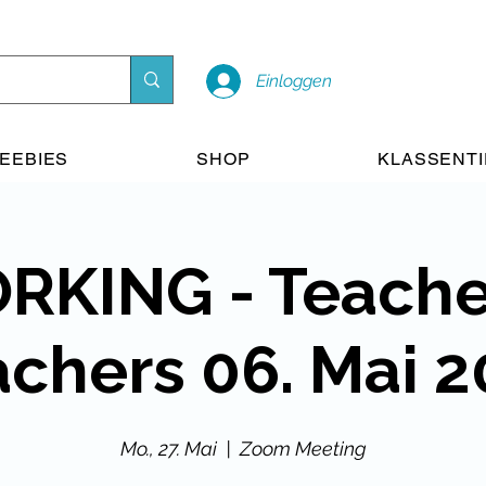
Einloggen
EEBIES
SHOP
KLASSENT
KING - Teache
chers 06. Mai 
Mo., 27. Mai
  |  
Zoom Meeting