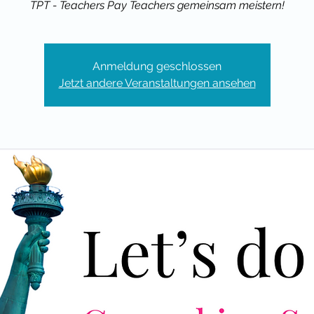
TPT - Teachers Pay Teachers gemeinsam meistern!
Anmeldung geschlossen
Jetzt andere Veranstaltungen ansehen