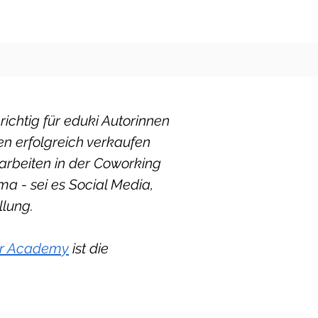
chtig für eduki Autorinnen
en
erfolgreich verkaufen
arbeiten in der Coworking
 - sei es Social Media,
llung.
ur Academy
ist die