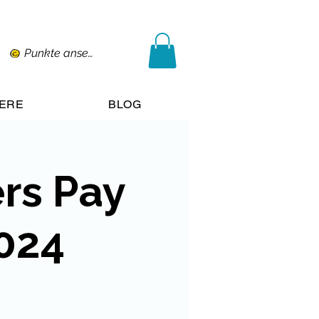
Punkte ansehen
IERE
BLOG
rs Pay
2024