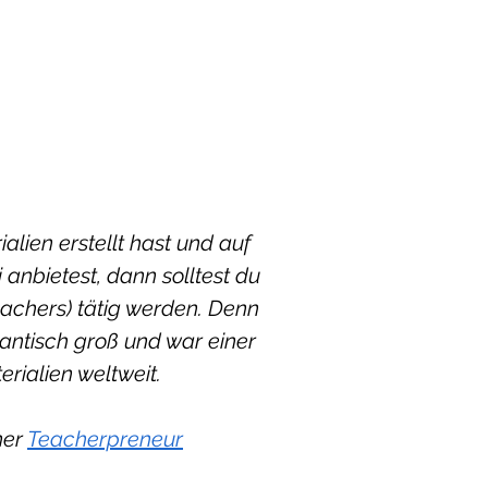
lien erstellt hast und auf
nbietest, dann solltest du
achers) tätig werden. Denn
gantisch groß und war einer
erialien weltweit.
ner
Teacherpreneur