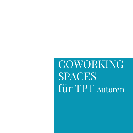
COWORKING
SPACES
für TPT
Autoren