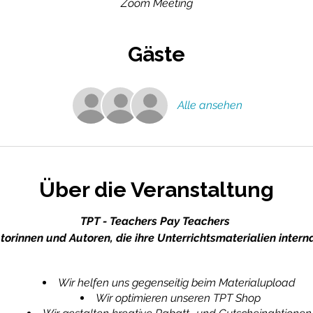
Zoom Meeting
Gäste
Alle ansehen
Über die Veranstaltung
TPT - Teachers Pay Teachers
torinnen und Autoren, die ihre Unterrichtsmaterialien inter
Wir helfen uns gegenseitig beim Materialupload
Wir optimieren unseren TPT Shop