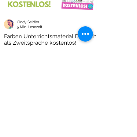
Cindy Seidler
5 Min. Lesezeit
Farben Unterrichtsmaterial Deutsch
als Zweitsprache kostenlos!
Farben im DAZ Unterricht - neues kostenloses
Material mit Arbeitsblättern und Unterrichtsideen
- Download als PDF I Grundschulmaterial