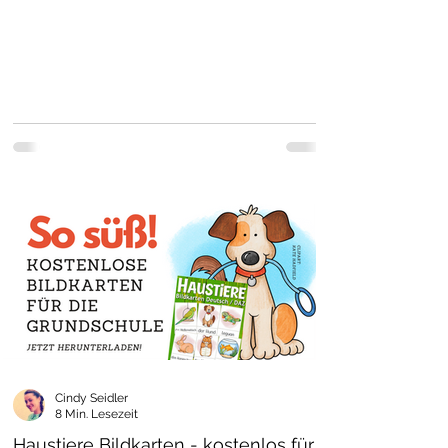
Cindy Seidler
8 Min. Lesezeit
Haustiere Bildkarten - kostenlos für