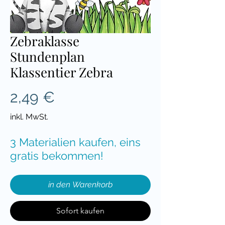
Zebraklasse
Stundenplan
Klassentier Zebra
Preis
2,49 €
inkl. MwSt.
3 Materialien kaufen, eins
gratis bekommen!
in den Warenkorb
Sofort kaufen