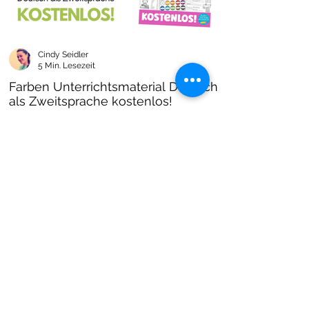
Cindy Seidler
5 Min. Lesezeit
Farben Unterrichtsmaterial Deutsch
als Zweitsprache kostenlos!
Farben im DAZ Unterricht - neues kostenloses
Material mit Arbeitsblättern und Unterrichtsideen
- Download als PDF I Grundschulmaterial