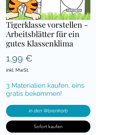
Tigerklasse vorstellen -
Arbeitsblätter für ein
gutes Klassenklima
Preis
1,99 €
inkl. MwSt.
3 Materialien kaufen, eins
gratis bekommen!
in den Warenkorb
Sofort kaufen