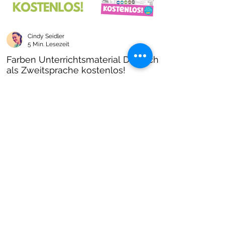
Cindy Seidler
5 Min. Lesezeit
Farben Unterrichtsmaterial Deutsch
als Zweitsprache kostenlos!
Farben im DAZ Unterricht - neues kostenloses
Material mit Arbeitsblättern und Unterrichtsideen
- Download als PDF I Grundschulmaterial