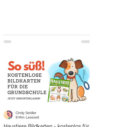
Cindy Seidler
8 Min. Lesezeit
Haustiere Bildkarten - kostenlos für