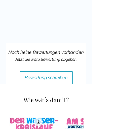
Viele liebe Grüße und viel Freude mit
deinem Klassenmaskottchen!
Deine Cindy
Noch keine Bewertungen vorhanden
Jetzt die erste Bewertung abgeben.
Bewertung schreiben
Wie wär´s damit?