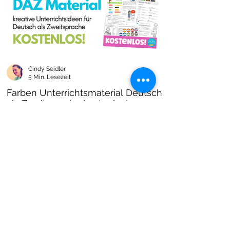
Cindy Seidler
5 Min. Lesezeit
Farben Unterrichtsmaterial Deutsch
als Zweitsprache kostenlos!
Farben im DAZ Unterricht - neues kostenloses
Material mit Arbeitsblättern und Unterrichtsideen
- Download als PDF I Grundschulmaterial