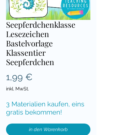
Seepferdchenklasse
Lesezeichen
Bastelvorlage
Klassentier
Seepferdchen
Preis
1,99 €
inkl. MwSt.
3 Materialien kaufen, eins
gratis bekommen!
in den Warenkorb