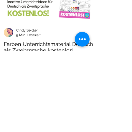
Cindy Seidler
5 Min. Lesezeit
Farben Unterrichtsmaterial Deutsch
als Zweitsprache kostenlos!
Farben im DAZ Unterricht - neues kostenloses
Material mit Arbeitsblättern und Unterrichtsideen
- Download als PDF I Grundschulmaterial