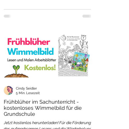
Cindy Seidler
5 Min. Lesezeit
Frühblüher im Sachunterricht -
kostenloses Wimmelbild für die
Grundschule
Jetzt kostenlos herunterladen! Für die Förderung
des aufmerksamen Lesens und die Wiederholung