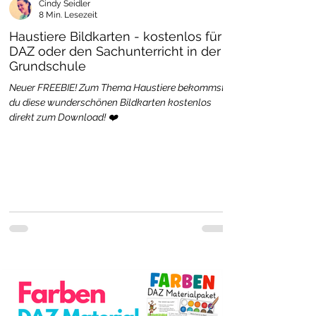
Cindy Seidler
8 Min. Lesezeit
Haustiere Bildkarten - kostenlos für
DAZ oder den Sachunterricht in der
Grundschule
Neuer FREEBIE! Zum Thema Haustiere bekommst
du diese wunderschönen Bildkarten kostenlos
direkt zum Download! ❤️