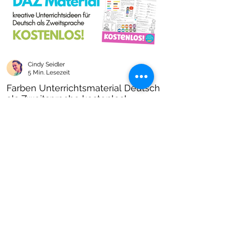
Cindy Seidler
5 Min. Lesezeit
Farben Unterrichtsmaterial Deutsch
als Zweitsprache kostenlos!
Farben im DAZ Unterricht - neues kostenloses
Material mit Arbeitsblättern und Unterrichtsideen
- Download als PDF I Grundschulmaterial