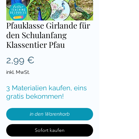
Pfauklasse Girlande für
den Schulanfang
Klassentier Pfau
Preis
2,99 €
inkl. MwSt.
3 Materialien kaufen, eins
gratis bekommen!
in den Warenkorb
Sofort kaufen