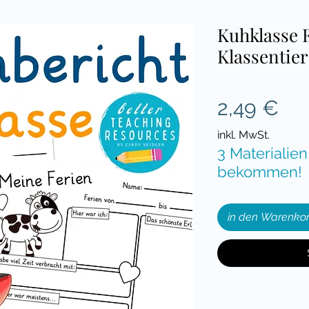
Kuhklasse 
Klassentie
Pre
2,49 €
inkl. MwSt.
3 Materialien
bekommen!
in den Warenko