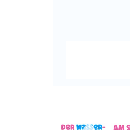
Deine Cindy