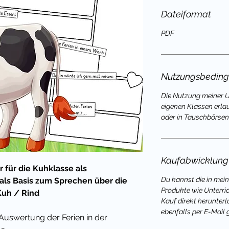
Dateiformat
PDF
Nutzungsbedin
Die Nutzung meiner Un
eigenen Klassen erla
oder in Tauschbörsen 
Kaufabwicklung
r für die Kuhklasse als
Du kannst die in mei
 als Basis zum Sprechen über die
Produkte wie Unterri
Kuh / Rind
Kauf direkt herunterl
ebenfalls per E-Mail 
Auswertung der Ferien in der