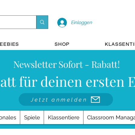
Einloggen
EEBIES
SHOP
KLASSENT
Newsletter Sofort - Rabatt!
att für deinen ersten 
Jetzt anmelden
onales
Spiele
Klassentiere
Classroom Manag