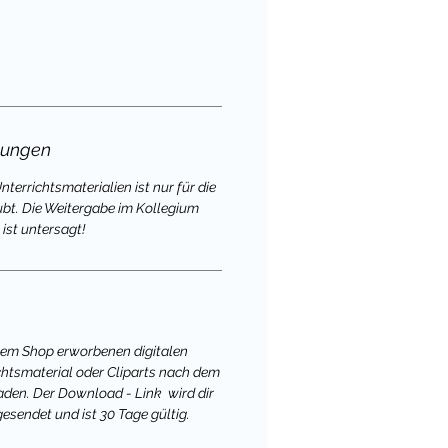
gungen
terrichtsmaterialien ist nur für die
ubt. Die Weitergabe im Kollegium
ist untersagt!
nem Shop erworbenen digitalen
chtsmaterial oder Cliparts nach dem
aden. Der Download - Link wird dir
gesendet und ist 30 Tage gültig.