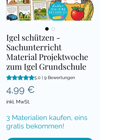
Igel schützen -
Sachunterricht
Material Projektwoche
zum Igel Grundschule
Das Rating beträgt 5.0 von fünf Sternen, basierend auf 9 Be
5.0 | 9 Bewertungen
Preis
4,99 €
inkl. MwSt.
3 Materialien kaufen, eins
gratis bekommen!