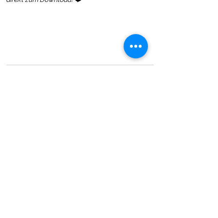
Cindy Seidler
5 Min. Lesezeit