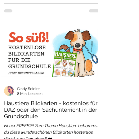
Cindy Seidler
8 Min. Lesezeit
Haustiere Bildkarten - kostenlos für
DAZ oder den Sachunterricht in der
Grundschule
Neuer FREEBIE! Zum Thema Haustiere bekommst
du diese wunderschönen Bildkarten kostenlos
direkt zum Download! ❤️