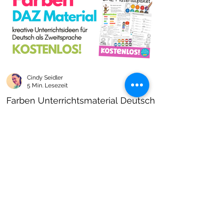
Cindy Seidler
5 Min. Lesezeit
Farben Unterrichtsmaterial Deutsch
als Zweitsprache kostenlos!
Farben im DAZ Unterricht - neues kostenloses
Material mit Arbeitsblättern und Unterrichtsideen
- Download als PDF I Grundschulmaterial