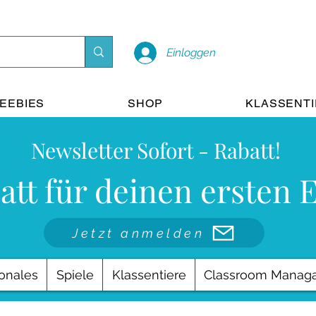
Einloggen
EEBIES
SHOP
KLASSENT
Newsletter Sofort - Rabatt!
att für deinen ersten 
Jetzt anmelden
onales
Spiele
Klassentiere
Classroom Manag