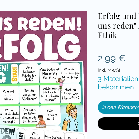
Erfolg und 
uns reden" 
Ethik
Pre
2,99 €
inkl. MwSt.
3 Materialien
bekommen!
in den Warenko