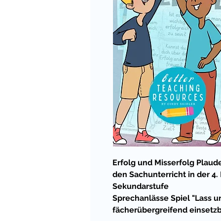
Erfolg und Misserfolg Plauder
den Sachunterricht in der 4
Sekundarstufe
Sprechanlässe Spiel "Lass u
fächerübergreifend einsetz