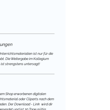
gungen
terrichtsmaterialien ist nur für die
ubt. Die Weitergabe im Kollegium
 ist strengstens untersagt!
nem Shop erworbenen digitalen
chtsmaterial oder Cliparts nach dem
aden. Der Download - Link wird dir
gesendet und ist 30 Tage gültig.