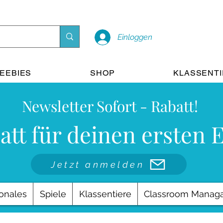
Einloggen
EEBIES
SHOP
KLASSENT
Newsletter Sofort - Rabatt!
att für deinen ersten 
Jetzt anmelden
onales
Spiele
Klassentiere
Classroom Manag