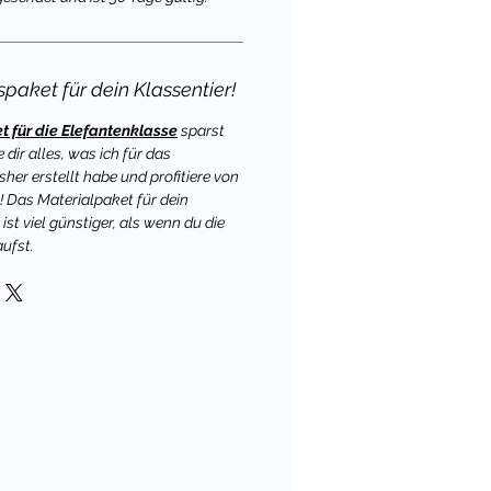
paket für dein Klassentier!
t für die Elefantenklasse
sparst
 dir alles, was ich für das
sher erstellt habe und profitiere von
 Das Materialpaket für dein
t viel günstiger, als wenn du die
aufst.