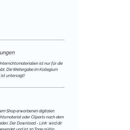
gungen
terrichtsmaterialien ist nur für die
ubt. Die Weitergabe im Kollegium
ist untersagt!
nem Shop erworbenen digitalen
chtsmaterial oder Cliparts nach dem
aden. Der Download - Link wird dir
gesendet und ist 30 Tage gültig.