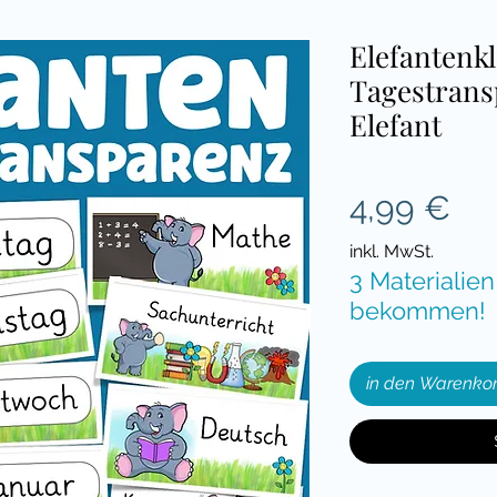
Elefantenk
Tagestrans
Elefant
Pre
4,99 €
inkl. MwSt.
3 Materialien
bekommen!
in den Warenko