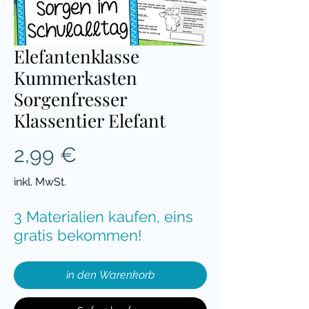
Elefantenklasse
Kummerkasten
Sorgenfresser
Klassentier Elefant
Preis
2,99 €
inkl. MwSt.
3 Materialien kaufen, eins
gratis bekommen!
in den Warenkorb