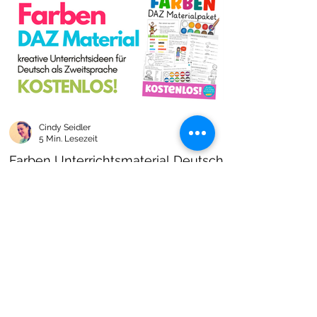
Cindy Seidler
5 Min. Lesezeit
Farben Unterrichtsmaterial Deutsch
als Zweitsprache kostenlos!
Farben im DAZ Unterricht - neues kostenloses
Material mit Arbeitsblättern und Unterrichtsideen
- Download als PDF I Grundschulmaterial