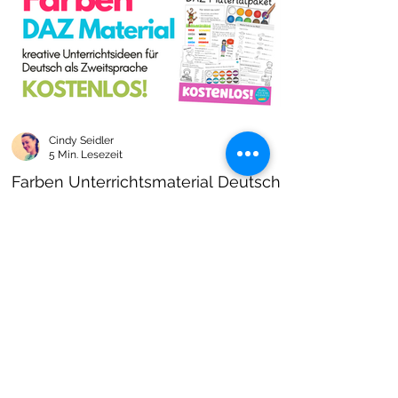
Cindy Seidler
5 Min. Lesezeit
Farben Unterrichtsmaterial Deutsch
als Zweitsprache kostenlos!
Farben im DAZ Unterricht - neues kostenloses
Material mit Arbeitsblättern und Unterrichtsideen
- Download als PDF I Grundschulmaterial