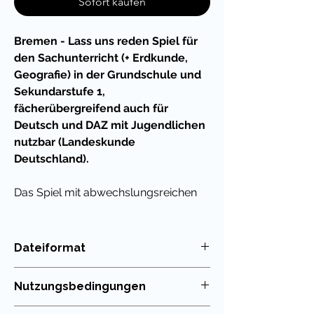
Sofort kaufen
Bremen - Lass uns reden Spiel für
den Sachunterricht (+ Erdkunde,
Geografie) in der Grundschule und
Sekundarstufe 1,
fächerübergreifend auch für
Deutsch und DAZ mit Jugendlichen
nutzbar (Landeskunde
Deutschland).
Das Spiel mit abwechslungsreichen
Fragen zu dem Bundesland lässt sich
super leicht in den Deutschunterricht
in der Grundschule integrieren oder
Dateiformat
fächerübergreifend nutzen. Auch in
PDF
Vertretungsstunden und bei
Nutzungsbedingungen
Projekttagen sind solche Spiele eine
willkommene Abwechslung und
Die Nutzung meiner Unterrichtsmaterialien