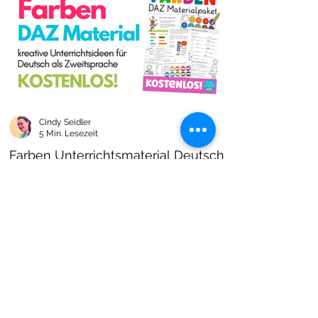
Cindy Seidler
5 Min. Lesezeit
Farben Unterrichtsmaterial Deutsch
als Zweitsprache kostenlos!
Farben im DAZ Unterricht - neues kostenloses
Material mit Arbeitsblättern und Unterrichtsideen
- Download als PDF I Grundschulmaterial