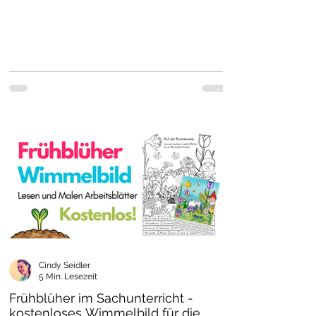
Cindy Seidler
5 Min. Lesezeit
Frühblüher im Sachunterricht -
kostenloses Wimmelbild für die