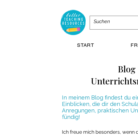
START
FR
Blog 
Unterrichts
In meinem Blog findest du e
Einblicken, die dir den Schu
Anregungen, praktischen Unte
fündig!
Ich freue mich besonders, wenn d