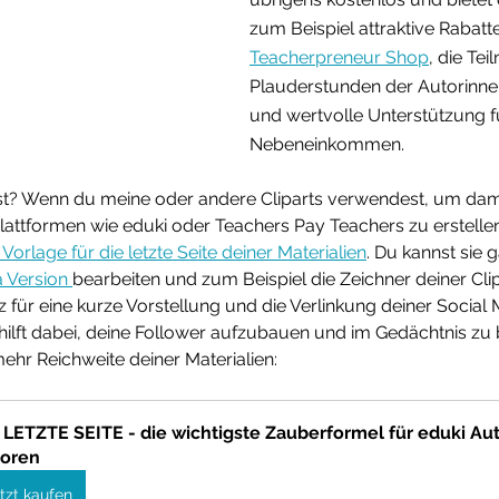
zum Beispiel attraktive Rabatt
Teacherpreneur Shop
, die Te
Plauderstunden der Autorinne
und wertvolle Unterstützung f
Nebeneinkommen.
? Wenn du meine oder andere Cliparts verwendest, um dami
Plattformen wie eduki oder Teachers Pay Teachers zu erstellen
Vorlage für die letzte Seite deiner Materialien
. Du kannst sie 
 Version 
bearbeiten und zum Beispiel die Zeichner deiner Cli
z für eine kurze Vorstellung und die Verlinkung deiner Social 
e hilft dabei, deine Follower aufzubauen und im Gedächtnis zu 
mehr Reichweite deiner Materialien:
 LETZTE SEITE - die wichtigste Zauberformel für eduki Au
oren
tzt kaufen