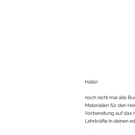
Hallo! 
noch nicht mal alle Bun
Materialien für den H
Vorbereitung auf das ne
Lehrkräfte in deinen e