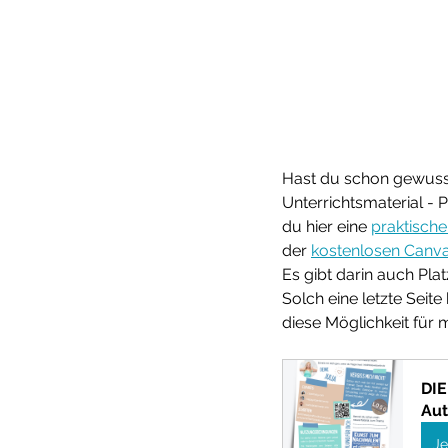
Hast du schon gewusst
Unterrichtsmaterial - 
du hier eine 
praktische 
der 
kostenlosen Canva
Es gibt darin auch Plat
Solch eine letzte Seit
diese Möglichkeit für 
DIE
Aut
Je