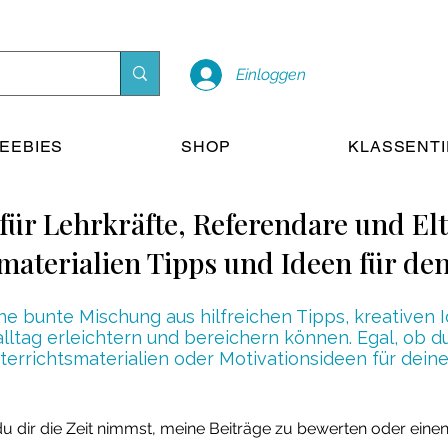
Einloggen
EEBIES
SHOP
KLASSENT
für Lehrkräfte, Referendare und El
materialien Tipps und Ideen für den
ine bunte Mischung aus hilfreichen Tipps, kreative
lalltag erleichtern und bereichern können. Egal, ob
rrichtsmaterialien oder Motivationsideen für deine 
u dir die Zeit nimmst, meine Beiträge zu bewerten oder eine