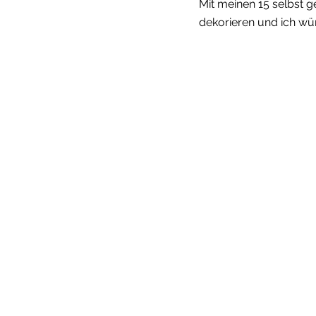
Mit meinen 15 selbst g
dekorieren und ich wü