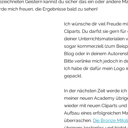
ezeichneten Geistern kannst du sicher das ein oder andere Ma
rde mich freuen, die Ergebnisse bald zu sehen!
Ich wünsche dir viel Freude mi
Cliparts. Du darfst sie gern für
deiner Unterrichtsmaterialien
sogar kommerziell (zum Beispi
Blog oder in deinem Autorensh
Bitte verlinke mich jedoch in d
Ich habe dir dafür mein Logo in
gepackt. 
In der nächsten Zeit werde ich 
meiner neuen Academy übrig
wieder mit neuen Cliparts und 
Aufbau eines erfolgreichen Ma
überraschen. 
Die Bronze Mitgl
übrigens kostenlos und bietet di