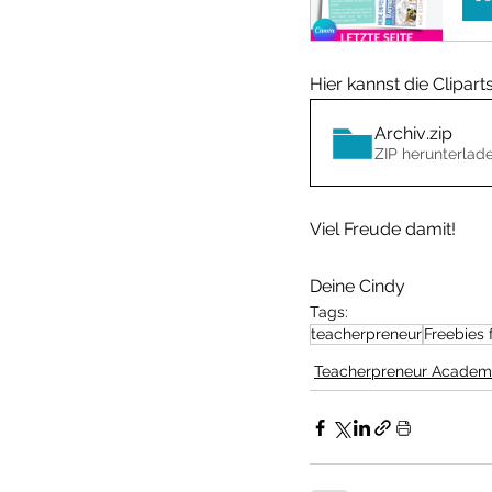
Hier kannst die Clipart
Archiv
.zip
ZIP herunterlad
Viel Freude damit!
Deine Cindy 
Tags:
teacherpreneur
Freebies 
Teacherpreneur Acade