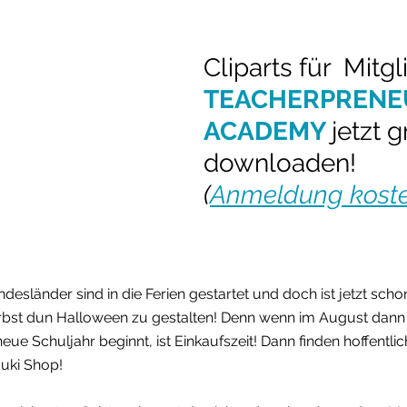
Cliparts für  Mitg
TEACHERPRENE
ACADEMY
jetzt g
downloaden!
(
Anmeldung koste
desländer sind in die Ferien gestartet und doch ist jetzt schon 
erbst dun Halloween zu gestalten! Denn wenn im August dann 
ue Schuljahr beginnt, ist Einkaufszeit! Dann finden hoffentlic
duki Shop!