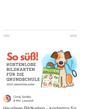
Cindy Seidler
8 Min. Lesezeit
Haustiere Bildkarten - kostenlos für