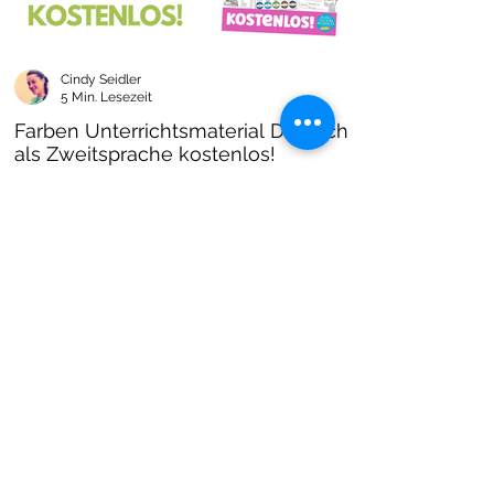
Cindy Seidler
5 Min. Lesezeit
Farben Unterrichtsmaterial Deutsch
als Zweitsprache kostenlos!
Farben im DAZ Unterricht - neues kostenloses
Material mit Arbeitsblättern und Unterrichtsideen
- Download als PDF I Grundschulmaterial