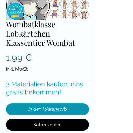
Wombatklasse
Lobkärtchen
Klassentier Wombat
Preis
1,99 €
inkl. MwSt.
3 Materialien kaufen, eins
gratis bekommen!
in den Warenkorb
Sofort kaufen