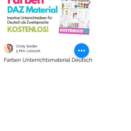
Cindy Seidler
5 Min. Lesezeit
Farben Unterrichtsmaterial Deutsch
als Zweitsprache kostenlos!
Farben im DAZ Unterricht - neues kostenloses
Material mit Arbeitsblättern und Unterrichtsideen
- Download als PDF I Grundschulmaterial