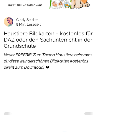
Cindy Seidler
8 Min. Lesezeit
Haustiere Bildkarten - kostenlos für
DAZ oder den Sachunterricht in der
Grundschule
Neuer FREEBIE! Zum Thema Haustiere bekommst
du diese wunderschönen Bildkarten kostenlos
direkt zum Download! ❤️