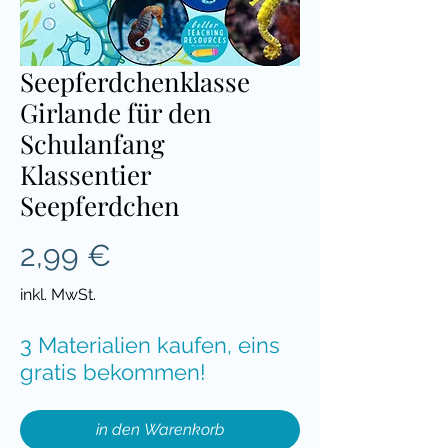
Seepferdchenklasse
Girlande für den
Schulanfang
Klassentier
Seepferdchen
Preis
2,99 €
inkl. MwSt.
3 Materialien kaufen, eins
gratis bekommen!
in den Warenkorb