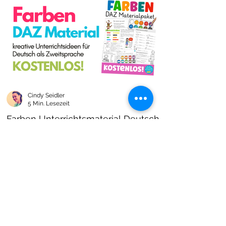
Cindy Seidler
5 Min. Lesezeit
Farben Unterrichtsmaterial Deutsch
als Zweitsprache kostenlos!
Farben im DAZ Unterricht - neues kostenloses
Material mit Arbeitsblättern und Unterrichtsideen
- Download als PDF I Grundschulmaterial