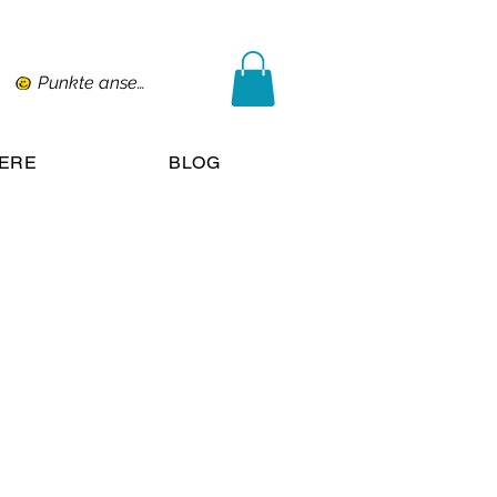
Punkte ansehen
IERE
BLOG