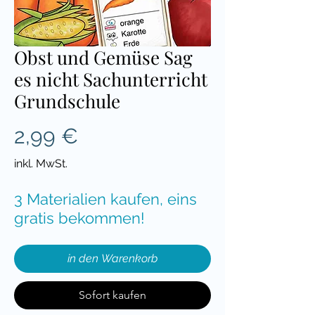
Obst und Gemüse Sag
es nicht Sachunterricht
Grundschule
Preis
2,99 €
inkl. MwSt.
3 Materialien kaufen, eins
gratis bekommen!
in den Warenkorb
Sofort kaufen