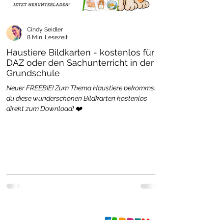
Cindy Seidler
8 Min. Lesezeit
Haustiere Bildkarten - kostenlos für
DAZ oder den Sachunterricht in der
Grundschule
Neuer FREEBIE! Zum Thema Haustiere bekommst
du diese wunderschönen Bildkarten kostenlos
direkt zum Download! ❤️