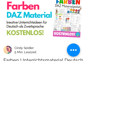
Cindy Seidler
5 Min. Lesezeit
Farben Unterrichtsmaterial Deutsch
als Zweitsprache kostenlos!
Farben im DAZ Unterricht - neues kostenloses
Material mit Arbeitsblättern und Unterrichtsideen
- Download als PDF I Grundschulmaterial