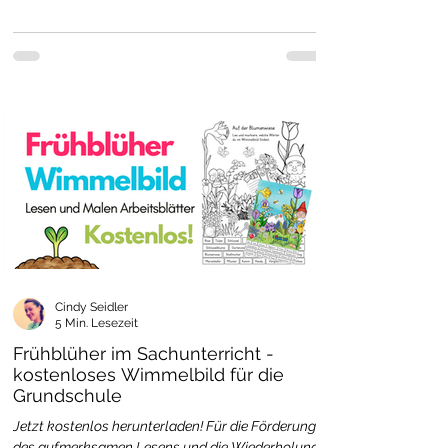
weitere Tiermotive – ideal für
klassenübergreifenden Einsatz oder
individuelle Projekte.
Cindy Seidler
5 Min. Lesezeit
Frühblüher im Sachunterricht -
kostenloses Wimmelbild für die
Grundschule
Jetzt kostenlos herunterladen! Für die Förderung
des aufmerksamen Lesens und die Wiederholung