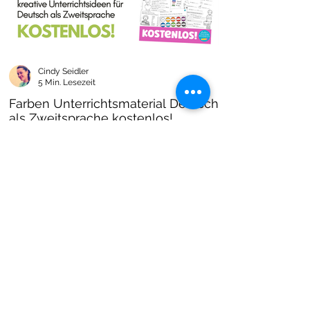
Cindy Seidler
5 Min. Lesezeit
Farben Unterrichtsmaterial Deutsch
als Zweitsprache kostenlos!
Farben im DAZ Unterricht - neues kostenloses
Material mit Arbeitsblättern und Unterrichtsideen
- Download als PDF I Grundschulmaterial