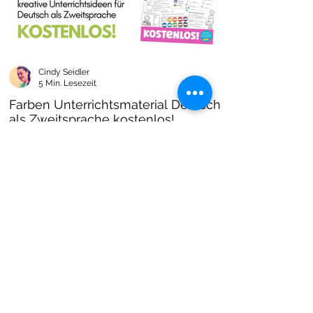
Cindy Seidler
5 Min. Lesezeit
Farben Unterrichtsmaterial Deutsch
als Zweitsprache kostenlos!
Farben im DAZ Unterricht - neues kostenloses
Material mit Arbeitsblättern und Unterrichtsideen
- Download als PDF I Grundschulmaterial