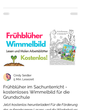
Cindy Seidler
5 Min. Lesezeit
Frühblüher im Sachunterricht -
kostenloses Wimmelbild für die
Grundschule
Jetzt kostenlos herunterladen! Für die Förderung
des aufmerksamen Lesens und die Wiederholung