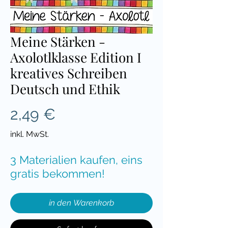
Meine Stärken -
Axolotlklasse Edition I
kreatives Schreiben
Deutsch und Ethik
Preis
2,49 €
inkl. MwSt.
3 Materialien kaufen, eins
gratis bekommen!
in den Warenkorb