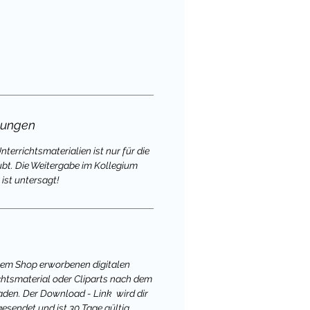
gungen
terrichtsmaterialien ist nur für die
ubt. Die Weitergabe im Kollegium
ist untersagt!
nem Shop erworbenen digitalen
chtsmaterial oder Cliparts nach dem
aden. Der Download - Link wird dir
gesendet und ist 30 Tage gültig.