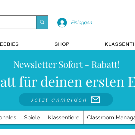
Einloggen
EEBIES
SHOP
KLASSENT
Newsletter Sofort - Rabatt!
att für deinen ersten 
Jetzt anmelden
onales
Spiele
Klassentiere
Classroom Manag