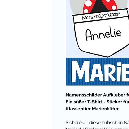
Namensschilder Aufkleber fü
Ein süßer T-Shirt - Sticker 
Klassentier Marienkäfer
Sichere dir diese hübschen Na