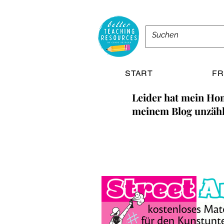
START
FR
Leider hat mein Hom
meinem Blog unzähl