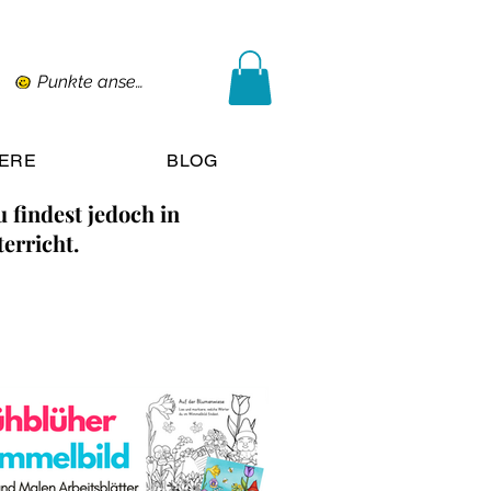
Punkte ansehen
IERE
BLOG
 findest jedoch in
erricht.