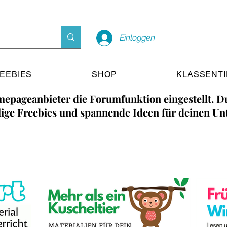
Einloggen
EEBIES
SHOP
KLASSENT
epageanbieter die Forumfunktion eingestellt. Du
ige Freebies und spannende Ideen für deinen Unt