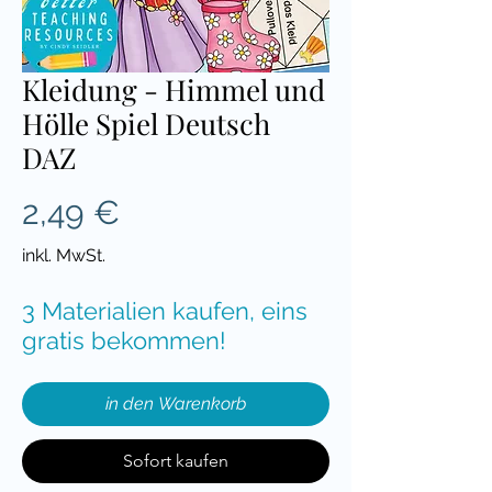
Kleidung - Himmel und
Hölle Spiel Deutsch
DAZ
Preis
2,49 €
inkl. MwSt.
3 Materialien kaufen, eins
gratis bekommen!
in den Warenkorb
Sofort kaufen