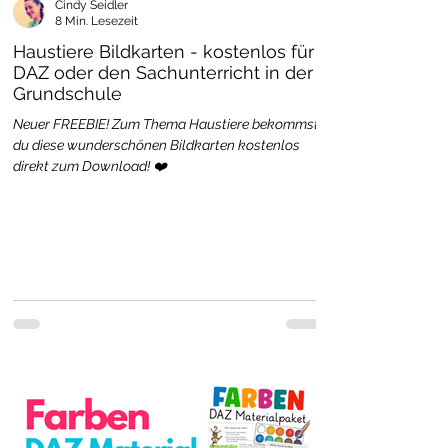
Cindy Seidler
8 Min. Lesezeit
Haustiere Bildkarten - kostenlos für
DAZ oder den Sachunterricht in der
Grundschule
Neuer FREEBIE! Zum Thema Haustiere bekommst
du diese wunderschönen Bildkarten kostenlos
direkt zum Download! ❤️