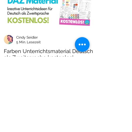
Cindy Seidler
5 Min. Lesezeit
Farben Unterrichtsmaterial Deutsch
als Zweitsprache kostenlos!
Farben im DAZ Unterricht - neues kostenloses
Material mit Arbeitsblättern und Unterrichtsideen
- Download als PDF I Grundschulmaterial