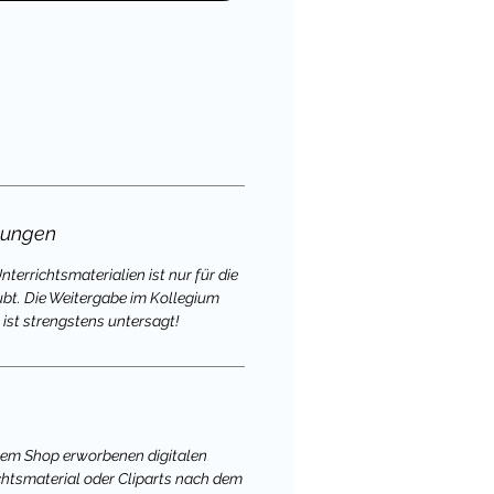
gungen
terrichtsmaterialien ist nur für die
ubt. Die Weitergabe im Kollegium
 ist strengstens untersagt!
nem Shop erworbenen digitalen
chtsmaterial oder Cliparts nach dem