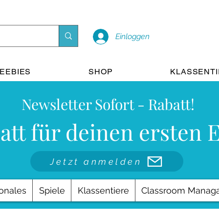
Einloggen
EEBIES
SHOP
KLASSENT
Newsletter Sofort - Rabatt!
att für deinen ersten 
Jetzt anmelden
onales
Spiele
Klassentiere
Classroom Manag