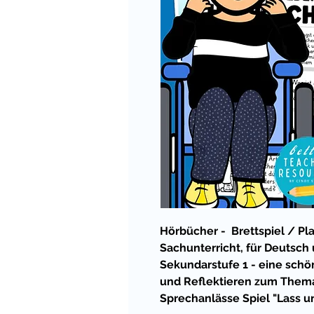
Hörbücher - Brettspiel / Pla
Sachunterricht, für Deutsch
Sekundarstufe 1 - eine sch
und Reflektieren zum The
Sprechanlässe Spiel "Lass u