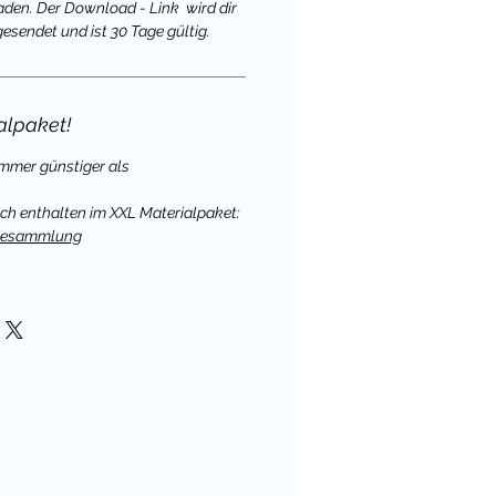
aden. Der Download - Link wird dir
gesendet und ist 30 Tage gültig.
alpaket!
immer günstiger als
uch enthalten im XXL Materialpaket:
elesammlung