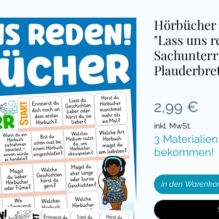
Hörbücher 
"Lass uns r
Sachunterr
Plauderbret
Pre
2,99 €
inkl. MwSt.
3 Materialien
bekommen!
in den Warenko