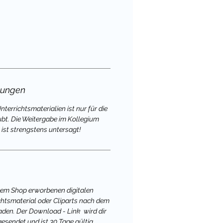
gungen
terrichtsmaterialien ist nur für die
ubt. Die Weitergabe im Kollegium
 ist strengstens untersagt!
nem Shop erworbenen digitalen
chtsmaterial oder Cliparts nach dem
aden. Der Download - Link wird dir
gesendet und ist 30 Tage gültig.