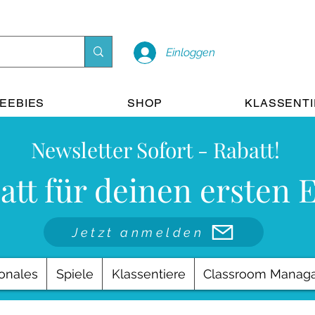
Einloggen
EEBIES
SHOP
KLASSENT
Newsletter Sofort - Rabatt!
att für deinen ersten 
Jetzt anmelden
onales
Spiele
Klassentiere
Classroom Manag