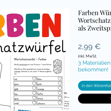
Farben Wür
Wortschatz
als Zweits
Pre
2,99 €
inkl. MwSt.
3 Materialien
bekommen!
in den Warenko