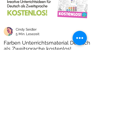
Cindy Seidler
5 Min. Lesezeit
Farben Unterrichtsmaterial Deutsch
als Zweitsprache kostenlos!
Farben im DAZ Unterricht - neues kostenloses
Material mit Arbeitsblättern und Unterrichtsideen
- Download als PDF I Grundschulmaterial