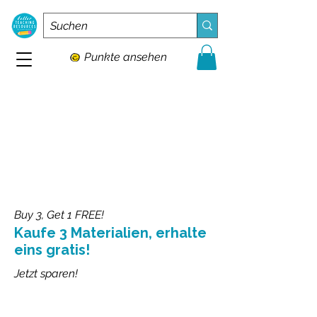
Punkte ansehen
Buy 3, Get 1 FREE!
Kaufe 3 Materialien, erhalte
eins gratis!
Jetzt sparen!