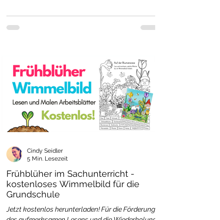
Cindy Seidler
5 Min. Lesezeit
Frühblüher im Sachunterricht -
kostenloses Wimmelbild für die
Grundschule
Jetzt kostenlos herunterladen! Für die Förderung
des aufmerksamen Lesens und die Wiederholung