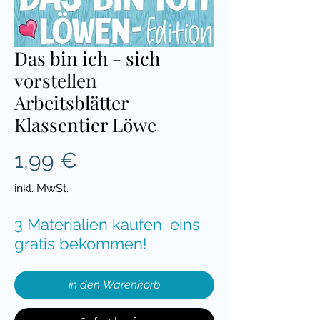
Das bin ich - sich
vorstellen
Arbeitsblätter
Klassentier Löwe
Preis
1,99 €
inkl. MwSt.
3 Materialien kaufen, eins
gratis bekommen!
in den Warenkorb