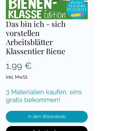
Das bin ich - sich
vorstellen
Arbeitsblätter
Klassentier Biene
Preis
1,99 €
inkl. MwSt.
3 Materialien kaufen, eins
gratis bekommen!
in den Warenkorb