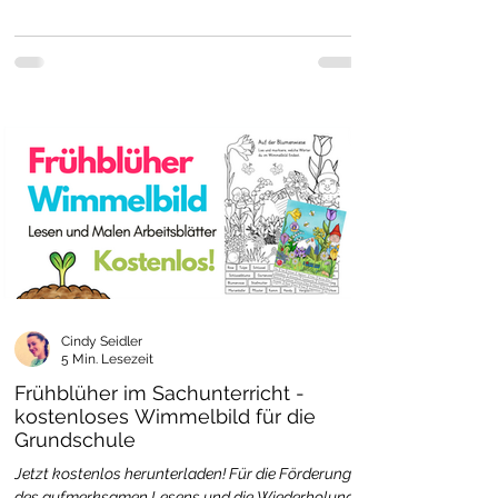
Cindy Seidler
5 Min. Lesezeit
Frühblüher im Sachunterricht -
kostenloses Wimmelbild für die
Grundschule
Jetzt kostenlos herunterladen! Für die Förderung
des aufmerksamen Lesens und die Wiederholung