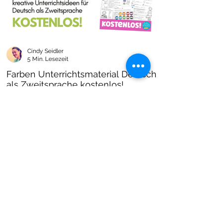
Cindy Seidler
5 Min. Lesezeit
Farben Unterrichtsmaterial Deutsch
als Zweitsprache kostenlos!
Farben im DAZ Unterricht - neues kostenloses
Material mit Arbeitsblättern und Unterrichtsideen
- Download als PDF I Grundschulmaterial