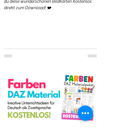
du diese wunderschönen Bildkarten kostenlos
direkt zum Download! ❤️
Cindy Seidler