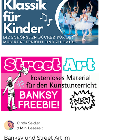
Cindy Seidler
7 Min. Lesezeit
Banksy und Street Art im