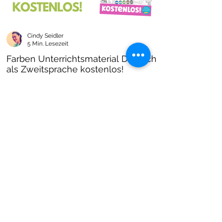
Cindy Seidler
5 Min. Lesezeit
Farben Unterrichtsmaterial Deutsch
als Zweitsprache kostenlos!
Farben im DAZ Unterricht - neues kostenloses
Material mit Arbeitsblättern und Unterrichtsideen
- Download als PDF I Grundschulmaterial