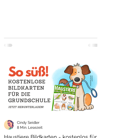
Cindy Seidler
8 Min. Lesezeit
Haustiere Bildkarten - kostenlos für