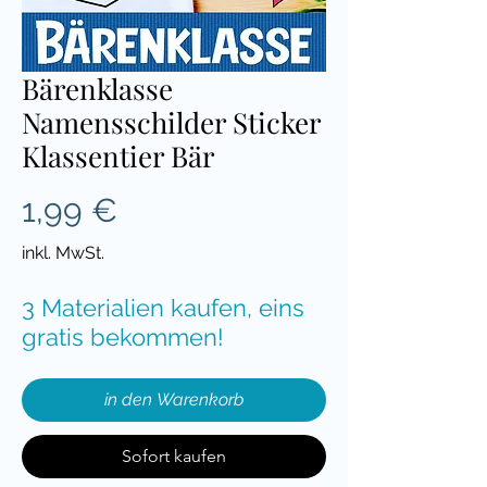
Bärenklasse
Namensschilder Sticker
Klassentier Bär
Preis
1,99 €
inkl. MwSt.
3 Materialien kaufen, eins
gratis bekommen!
in den Warenkorb
Sofort kaufen